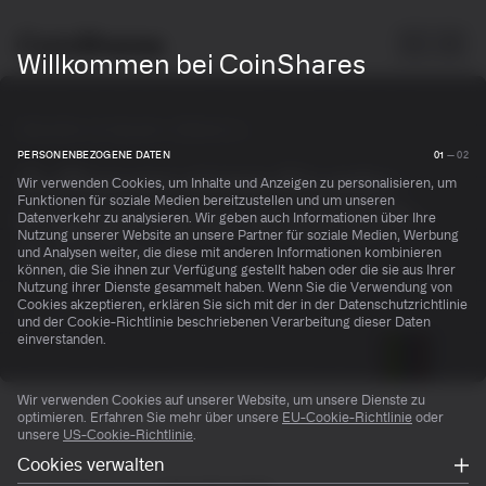
Willkommen bei CoinShares
Starseite
Analysen
Wissen
PERSONENBEZOGENE DATEN
01
—
02
Aufbauen eines Krypto-
Wir verwenden Cookies, um Inhalte und Anzeigen zu personalisieren, um
Funktionen für soziale Medien bereitzustellen und um unseren
Engagements durch ETF-
Datenverkehr zu analysieren. Wir geben auch Informationen über Ihre
Nutzung unserer Website an unsere Partner für soziale Medien, Werbung
Sparpläne
und Analysen weiter, die diese mit anderen Informationen kombinieren
können, die Sie ihnen zur Verfügung gestellt haben oder die sie aus Ihrer
Nutzung ihrer Dienste gesammelt haben. Wenn Sie die Verwendung von
Cookies akzeptieren, erklären Sie sich mit der in der Datenschutzrichtlinie
11 MIN. LESEZEIT
FINANZEN
und der Cookie-Richtlinie beschriebenen Verarbeitung dieser Daten
einverstanden.
Wir verwenden Cookies auf unserer Website, um unsere Dienste zu
optimieren. Erfahren Sie mehr über unsere
EU-Cookie-Richtlinie
oder
unsere
US-Cookie-Richtlinie
.
Cookies verwalten