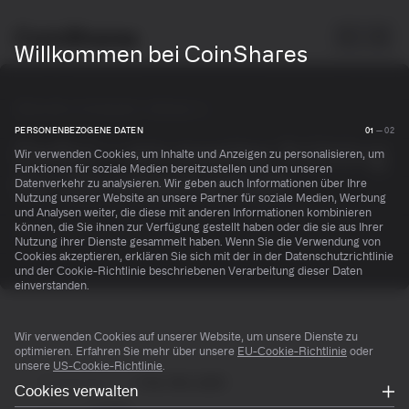
Willkommen bei CoinShares
Starseite
Analysen
Wissen
PERSONENBEZOGENE DATEN
01
—
02
DeSci – ein zweiter frühling
Wir verwenden Cookies, um Inhalte und Anzeigen zu personalisieren, um
Funktionen für soziale Medien bereitzustellen und um unseren
für die wissenschaft
Datenverkehr zu analysieren. Wir geben auch Informationen über Ihre
Nutzung unserer Website an unsere Partner für soziale Medien, Werbung
und Analysen weiter, die diese mit anderen Informationen kombinieren
können, die Sie ihnen zur Verfügung gestellt haben oder die sie aus Ihrer
9 MIN. LESEZEIT
ALTCOINS
Nutzung ihrer Dienste gesammelt haben. Wenn Sie die Verwendung von
Cookies akzeptieren, erklären Sie sich mit der in der Datenschutzrichtlinie
und der Cookie-Richtlinie beschriebenen Verarbeitung dieser Daten
einverstanden.
Wir verwenden Cookies auf unserer Website, um unsere Dienste zu
optimieren. Erfahren Sie mehr über unsere
EU-Cookie-Richtlinie
oder
unsere
US-Cookie-Richtlinie
.
Veröffentlicht am
Feb 13th, 2025
Cookies verwalten