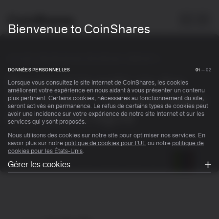
Bienvenue to CoinShares
Accueil
Perspectives
Guide pour débuter
DONNÉES PERSONNELLES
01
—
02
Pourquoi investir via des
Lorsque vous consultez le site Internet de CoinShares, les cookies
améliorent votre expérience en nous aidant à vous présenter un contenu
ETP crypto ? Les avantages
plus pertinent. Certains cookies, nécessaires au fonctionnement du site,
seront activés en permanence. Le refus de certains types de cookies peut
d’un accès régulé
avoir une incidence sur votre expérience de notre site Internet et sur les
services qui y sont proposés.
Nous utilisons des cookies sur notre site pour optimiser nos services. En
6 MIN DE LECTURE
FINANCE
savoir plus sur notre
politique de cookies pour l’UE
ou notre
politique de
cookies pour les États-Unis
.
Gérer les cookies
Nécessaires
Preferences
Statistiques
Marketing