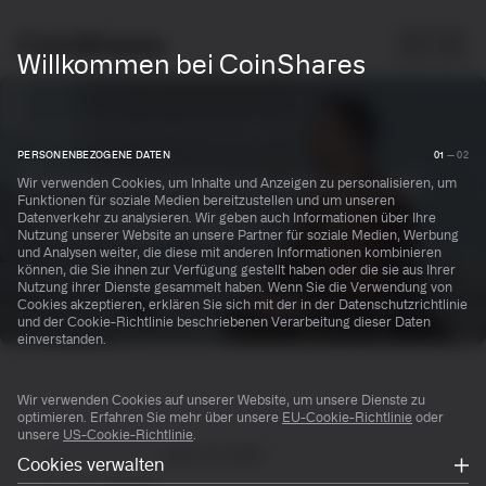
Willkommen bei CoinShares
Starseite
Analysen
Advisors Brief
PERSONENBEZOGENE DATEN
01
—
02
Portfolioallokationen und
Wir verwenden Cookies, um Inhalte und Anzeigen zu personalisieren, um
Funktionen für soziale Medien bereitzustellen und um unseren
-überlegungen
Datenverkehr zu analysieren. Wir geben auch Informationen über Ihre
Nutzung unserer Website an unsere Partner für soziale Medien, Werbung
und Analysen weiter, die diese mit anderen Informationen kombinieren
können, die Sie ihnen zur Verfügung gestellt haben oder die sie aus Ihrer
2 MIN. LESEZEIT
FINANZEN
BITCOIN
Nutzung ihrer Dienste gesammelt haben. Wenn Sie die Verwendung von
Cookies akzeptieren, erklären Sie sich mit der in der Datenschutzrichtlinie
und der Cookie-Richtlinie beschriebenen Verarbeitung dieser Daten
einverstanden.
Wir verwenden Cookies auf unserer Website, um unsere Dienste zu
optimieren. Erfahren Sie mehr über unsere
EU-Cookie-Richtlinie
oder
unsere
US-Cookie-Richtlinie
.
Veröffentlicht am
Sept 1st, 2025
Cookies verwalten