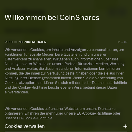
Willkommen bei CoinShares
Starseite
Indizes
PERSONENBEZOGENE DATEN
01
—
02
CoinShares
Wir verwenden Cookies, um Inhalte und Anzeigen zu personalisieren, um
Funktionen für soziale Medien bereitzustellen und um unseren
Global Blockchain
Datenverkehr zu analysieren. Wir geben auch Informationen über Ihre
Nutzung unserer Website an unsere Partner für soziale Medien, Werbung
und Analysen weiter, die diese mit anderen Informationen kombinieren
können, die Sie ihnen zur Verfügung gestellt haben oder die sie aus Ihrer
Index
Nutzung ihrer Dienste gesammelt haben. Wenn Sie die Verwendung von
Cookies akzeptieren, erklären Sie sich mit der in der Datenschutzrichtlinie
und der Cookie-Richtlinie beschriebenen Verarbeitung dieser Daten
einverstanden.
Der CoinShares Blockchain Global Equity Index
Wir verwenden Cookies auf unserer Website, um unsere Dienste zu
(BLOCK-Index) zielt darauf ab, die Anlageergebnisse
optimieren. Erfahren Sie mehr über unsere
EU-Cookie-Richtlinie
oder
der Performance von börsennotierten Unternehmen,
unsere
US-Cookie-Richtlinie
.
die am Blockchain- oder Kryptoökosystem teilnehmen,
Cookies verwalten
abzubilden.