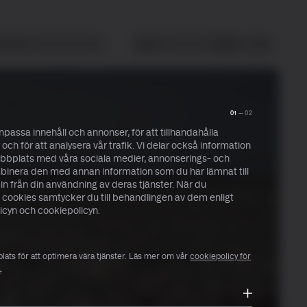
Om oss
Sök
Ctrl+ /
01
—
02
npassa innehåll och annonser, för att tillhandahålla
och för att analysera vår trafik. Vi delar också information
bbplats med våra sociala medier, annonserings- och
inera den med annan information som du har lämnat till
in från din användning av deras tjänster. När du
cookies samtycker du till behandlingen av dem enligt
licyn och cookiepolicyn.
ats för att optimera vära tjänster. Läs mer om vår
cookiepolicy för
A
.