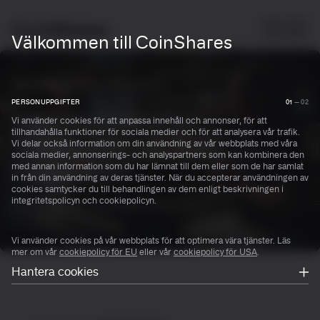
Välkommen till CoinShares
Startsida
Insikter
The Node
PERSONUPPGIFTER
01
—
02
Intervju: Christian
Vi använder cookies för att anpassa innehåll och annonser, för att
tillhandahålla funktioner för sociala medier och för att analysera vår trafik.
Thompson, vd, Sui
Vi delar också information om din användning av vår webbplats med våra
sociala medier, annonserings- och analyspartners som kan kombinera den
Foundation
med annan information som du har lämnat till dem eller som de har samlat
in från din användning av deras tjänster. När du accepterar användningen av
cookies samtycker du till behandlingen av dem enligt beskrivningen i
integritetspolicyn och cookiepolicyn.
6 MIN LÄSNING
BITCOIN
ALTCOINS
TEKNIK
Vi använder cookies på vår webbplats för att optimera vära tjänster. Läs
mer om vår
cookiepolicy för EU
eller vår
cookiepolicy för USA
.
Hantera cookies
Nödvändiga
Preferences