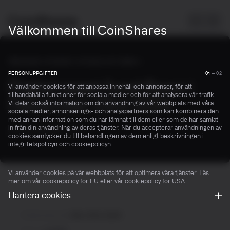
Välkommen till CoinShares
Startsida
Insikter
Analys och data
PERSONUPPGIFTER
01
—
02
Digital asset fund flows |
Vi använder cookies för att anpassa innehåll och annonser, för att
tillhandahålla funktioner för sociala medier och för att analysera vår trafik.
December 23rd 2024
Vi delar också information om din användning av vår webbplats med våra
sociala medier, annonserings- och analyspartners som kan kombinera den
med annan information som du har lämnat till dem eller som de har samlat
in från din användning av deras tjänster. När du accepterar användningen av
2 MIN LÄSNING
DATA
cookies samtycker du till behandlingen av dem enligt beskrivningen i
integritetspolicyn och cookiepolicyn.
Vi använder cookies på vår webbplats för att optimera vära tjänster. Läs
mer om vår
cookiepolicy för EU
eller vår
cookiepolicy för USA
.
Hantera cookies
Publicerad den
Dec 23rd, 2024
Nödvändiga
Preferences