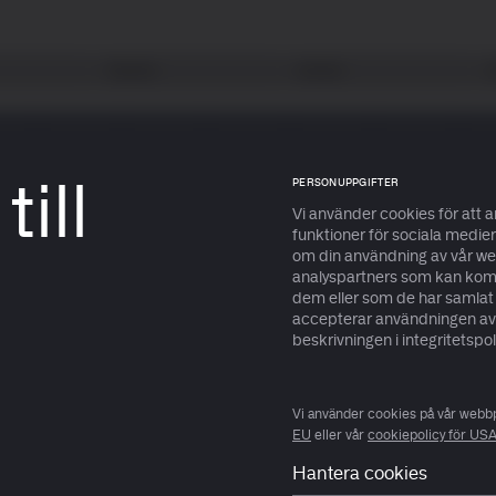
Tjänster
Insikter
Alla ETP:er
Alla ETP:er
PERSONUPPGIFTER
ill
Vi använder cookies för att a
funktioner för sociala medier 
om din användning av vår we
Läs mer
Läs mer
analyspartners som kan komb
dem eller som de har samlat 
accepterar användningen av 
beskrivningen i integritetspo
Vi använder cookies på vår webbpl
EU
eller vår
cookiepolicy för US
Hantera cookies