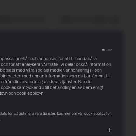
Om oss
Sök
Ctrl+ /
01
—
02
npassa innehåll och annonser, för att tillhandahålla
och för att analysera vår trafik. Vi delar också information
bbplats med våra sociala medier, annonserings- och
inera den med annan information som du har lämnat till
in från din användning av deras tjänster. När du
cookies samtycker du till behandlingen av dem enligt
licyn och cookiepolicyn.
ats för att optimera vära tjänster. Läs mer om vår
cookiepolicy för
A
.