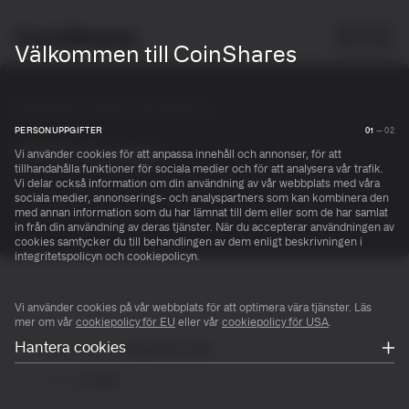
Välkommen till CoinShares
Startsida
Insikter
Kunskap
PERSONUPPGIFTER
01
—
02
XRP Guide
Vi använder cookies för att anpassa innehåll och annonser, för att
tillhandahålla funktioner för sociala medier och för att analysera vår trafik.
Vi delar också information om din användning av vår webbplats med våra
sociala medier, annonserings- och analyspartners som kan kombinera den
5 MIN LÄSNING
med annan information som du har lämnat till dem eller som de har samlat
in från din användning av deras tjänster. När du accepterar användningen av
cookies samtycker du till behandlingen av dem enligt beskrivningen i
integritetspolicyn och cookiepolicyn.
Vi använder cookies på vår webbplats för att optimera vära tjänster. Läs
mer om vår
cookiepolicy för EU
eller vår
cookiepolicy för USA
.
Hantera cookies
Publicerad den
Maj 29th, 2024
Dela på
Nödvändiga
Preferences