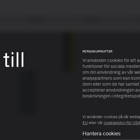
Tjänster
Insikter
Alla ETP:er
Alla ETP:er
PERSONUPPGIFTER
ill
Vi använder cookies för att a
funktioner för sociala medier 
om din användning av vår we
Läs mer
Läs mer
analyspartners som kan komb
dem eller som de har samlat 
accepterar användningen av 
beskrivningen i integritetspo
Vi använder cookies på vår webbpl
EU
eller vår
cookiepolicy för US
Hantera cookies