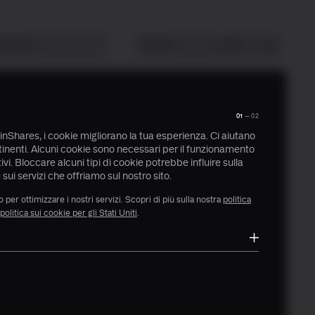
hi siamo
Cerca
Ctrl+ /
01
—
02
oinShares, i cookie migliorano la tua esperienza. Ci aiutano
tinenti. Alcuni cookie sono necessari per il funzionamento
vi. Bloccare alcuni tipi di cookie potrebbe influire sulla
sui servizi che offriamo sul nostro sito.
o per ottimizzare i nostri servizi. Scopri di più sulla nostra
politica
politica sui cookie per gli Stati Uniti
.