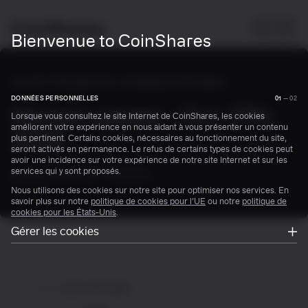
Bienvenue to CoinShares
Accueil
Perspectives
Analyses et données
DONNÉES PERSONNELLES
01
—
02
Market update - Oct. 27th
Lorsque vous consultez le site Internet de CoinShares, les cookies
améliorent votre expérience en nous aidant à vous présenter un contenu
2023
plus pertinent. Certains cookies, nécessaires au fonctionnement du site,
seront activés en permanence. Le refus de certains types de cookies peut
avoir une incidence sur votre expérience de notre site Internet et sur les
services qui y sont proposés.
2 MIN DE LECTURE
DONNÉES
Nous utilisons des cookies sur notre site pour optimiser nos services. En
savoir plus sur notre
politique de cookies pour l’UE
ou notre
politique de
cookies pour les États-Unis
.
Gérer les cookies
Nécessaires
Preferences
Statistiques
Publié le
Oct 27th, 2023
Marketing