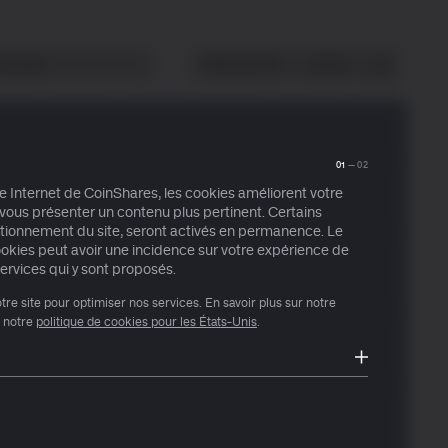
À propos
Rechercher
Ctrl+ /
01
—
02
te Internet de CoinShares, les cookies améliorent votre
vous présenter un contenu plus pertinent. Certains
ctionnement du site, seront activés en permanence. Le
ookies peut avoir une incidence sur votre expérience de
 services qui y sont proposés.
tre site pour optimiser nos services. En savoir plus sur notre
 notre
politique de cookies pour les États-Unis
.