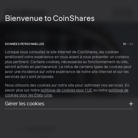
Bienvenue to CoinShares
Accueil
Perspectives
Analyses et données
DONNÉES PERSONNELLES
01
—
02
Mise à jour des marchés
Lorsque vous consultez le site Internet de CoinShares, les cookies
améliorent votre expérience en nous aidant à vous présenter un contenu
actions – 1er mai 2026
plus pertinent. Certains cookies, nécessaires au fonctionnement du site,
seront activés en permanence. Le refus de certains types de cookies peut
avoir une incidence sur votre expérience de notre site Internet et sur les
services qui y sont proposés.
4 MIN DE LECTURE
FINANCE
DONNÉES
Nous utilisons des cookies sur notre site pour optimiser nos services. En
savoir plus sur notre
politique de cookies pour l’UE
ou notre
politique de
cookies pour les États-Unis
.
Gérer les cookies
Nécessaires
Preferences
Statistiques
Publié le
Mai 1st, 2026
Marketing