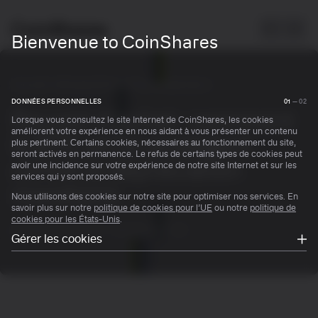
Bienvenue to CoinShares
Accueil
Perspectives
Connaissances
DONNÉES PERSONNELLES
01
—
02
Pouvoir d'achat : comment
Lorsque vous consultez le site Internet de CoinShares, les cookies
améliorent votre expérience en nous aidant à vous présenter un contenu
le BTC et l'or protègent
plus pertinent. Certains cookies, nécessaires au fonctionnement du site,
seront activés en permanence. Le refus de certains types de cookies peut
contre la dépréciation
avoir une incidence sur votre expérience de notre site Internet et sur les
services qui y sont proposés.
monétaire
Nous utilisons des cookies sur notre site pour optimiser nos services. En
savoir plus sur notre
politique de cookies pour l’UE
ou notre
politique de
cookies pour les États-Unis
.
7 MIN DE LECTURE
FINANCE
BITCOIN
Gérer les cookies
Nécessaires
Preferences
Statistiques
Marketing