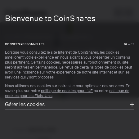
Bienvenue to CoinShares
Accueil
Perspectives
Connaissances
DONNÉES PERSONNELLES
01
—
02
Ethereum : la couche de
Lorsque vous consultez le site Internet de CoinShares, les cookies
améliorent votre expérience en nous aidant à vous présenter un contenu
règlement
plus pertinent. Certains cookies, nécessaires au fonctionnement du site,
seront activés en permanence. Le refus de certains types de cookies peut
avoir une incidence sur votre expérience de notre site Internet et sur les
services qui y sont proposés.
6 MIN DE LECTURE
FINANCE
ALTCOINS
Nous utilisons des cookies sur notre site pour optimiser nos services. En
savoir plus sur notre
politique de cookies pour l’UE
ou notre
politique de
cookies pour les États-Unis
.
Gérer les cookies
Nécessaires
Preferences
Statistiques
Publié le
Mai 5th, 2026
Marketing