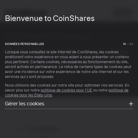
Bienvenue to CoinShares
Accueil
Perspectives
Connaissances
DONNÉES PERSONNELLES
01
—
02
Baleines crypto : y a-t-il un
Lorsque vous consultez le site Internet de CoinShares, les cookies
améliorent votre expérience en nous aidant à vous présenter un contenu
risque de concentration ?
plus pertinent. Certains cookies, nécessaires au fonctionnement du site,
seront activés en permanence. Le refus de certains types de cookies peut
avoir une incidence sur votre expérience de notre site Internet et sur les
services qui y sont proposés.
9 MIN DE LECTURE
FINANCE
BITCOIN
ETHEREUM
Nous utilisons des cookies sur notre site pour optimiser nos services. En
savoir plus sur notre
politique de cookies pour l’UE
ou notre
politique de
cookies pour les États-Unis
.
Gérer les cookies
Nécessaires
Preferences
Statistiques
Publié le
Oct 10th, 2023
Marketing