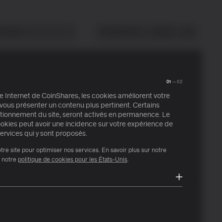
À propos
Rechercher
Ctrl+ /
01
—
02
te Internet de CoinShares, les cookies améliorent votre
vous présenter un contenu plus pertinent. Certains
ctionnement du site, seront activés en permanence. Le
ookies peut avoir une incidence sur votre expérience de
 services qui y sont proposés.
tre site pour optimiser nos services. En savoir plus sur notre
 notre
politique de cookies pour les États-Unis
.