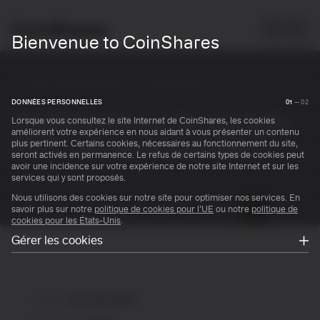
Bienvenue to CoinShares
Accueil
Perspectives
Connaissances
DONNÉES PERSONNELLES
01
—
02
Prédictions sur le cours du
Lorsque vous consultez le site Internet de CoinShares, les cookies
améliorent votre expérience en nous aidant à vous présenter un contenu
BTC : qui aura vu juste ?
plus pertinent. Certains cookies, nécessaires au fonctionnement du site,
seront activés en permanence. Le refus de certains types de cookies peut
avoir une incidence sur votre expérience de notre site Internet et sur les
services qui y sont proposés.
9 MIN DE LECTURE
BITCOIN
DONNÉES
Nous utilisons des cookies sur notre site pour optimiser nos services. En
savoir plus sur notre
politique de cookies pour l’UE
ou notre
politique de
cookies pour les États-Unis
.
Gérer les cookies
Nécessaires
Preferences
Statistiques
Publié le
Juin 27th, 2024
Marketing