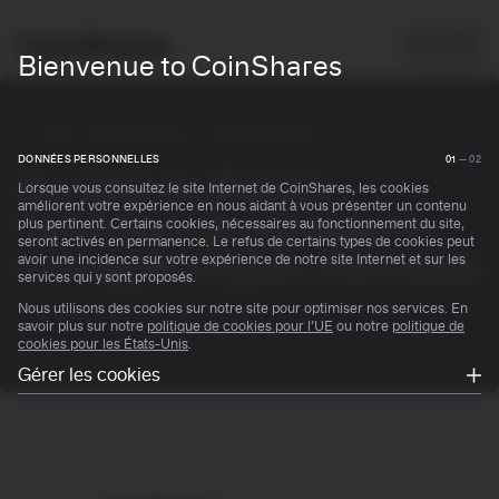
Bienvenue to CoinShares
Accueil
Perspectives
Connaissances
DONNÉES PERSONNELLES
01
—
02
Au-delà du Bitcoin :
Lorsque vous consultez le site Internet de CoinShares, les cookies
améliorent votre expérience en nous aidant à vous présenter un contenu
l’évolution du paysage du
plus pertinent. Certains cookies, nécessaires au fonctionnement du site,
seront activés en permanence. Le refus de certains types de cookies peut
mining de crypto-monnaies
avoir une incidence sur votre expérience de notre site Internet et sur les
services qui y sont proposés.
Nous utilisons des cookies sur notre site pour optimiser nos services. En
12 MIN DE LECTURE
BITCOIN
MINING
savoir plus sur notre
politique de cookies pour l’UE
ou notre
politique de
cookies pour les États-Unis
.
Gérer les cookies
Nécessaires
Preferences
Statistiques
Marketing