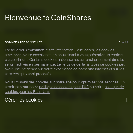
Bienvenue to CoinShares
Accueil
Indices
DONNÉES PERSONNELLES
01
—
02
Indice
Lorsque vous consultez le site Internet de CoinShares, les cookies
améliorent votre expérience en nous aidant à vous présenter un contenu
CoinShares-
plus pertinent. Certains cookies, nécessaires au fonctionnement du site,
seront activés en permanence. Le refus de certains types de cookies peut
avoir une incidence sur votre expérience de notre site Internet et sur les
services qui y sont proposés.
Compass Top 10
Nous utilisons des cookies sur notre site pour optimiser nos services. En
savoir plus sur notre
politique de cookies pour l’UE
ou notre
politique de
Crypto Market
cookies pour les États-Unis
.
Gérer les cookies
Nécessaires
Preferences
L’indice CoinShares-Compass Top 10 Crypto Market
Statistiques
est un indice d’actifs numériques diversifiés qui vise à
Marketing