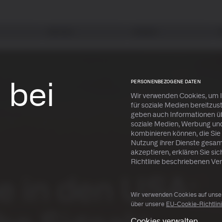
Services
Analysen
Alle ETPs
Alle ETPs
PERSONENBEZOGENE DATEN
 bei
Wir verwenden Cookies, um I
für soziale Medien bereitzus
geben auch Informationen üb
r erfahren
r erfahren
soziale Medien, Werbung und
kombinieren können, die Sie 
Nutzung ihrer Dienste gesa
akzeptieren, erklären Sie sic
Richtlinie beschriebenen Ve
 in den USA:
Wir verwenden Cookies auf unser
über unsere
EU-Cookie-Richtlin
Cookies verwalten