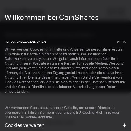
Willkommen bei CoinShares
Starseite
Analysen
Forschung und daten
PERSONENBEZOGENE DATEN
01
—
02
Market update -
Wir verwenden Cookies, um Inhalte und Anzeigen zu personalisieren, um
Funktionen für soziale Medien bereitzustellen und um unseren
September 20th 2024
Datenverkehr zu analysieren. Wir geben auch Informationen über Ihre
Nutzung unserer Website an unsere Partner für soziale Medien, Werbung
und Analysen weiter, die diese mit anderen Informationen kombinieren
können, die Sie ihnen zur Verfügung gestellt haben oder die sie aus Ihrer
1 MIN. LESEZEIT
DATEN
Nutzung ihrer Dienste gesammelt haben. Wenn Sie die Verwendung von
Cookies akzeptieren, erklären Sie sich mit der in der Datenschutzrichtlinie
und der Cookie-Richtlinie beschriebenen Verarbeitung dieser Daten
einverstanden.
Wir verwenden Cookies auf unserer Website, um unsere Dienste zu
optimieren. Erfahren Sie mehr über unsere
EU-Cookie-Richtlinie
oder
unsere
US-Cookie-Richtlinie
.
Veröffentlicht am
Sept 20th, 2024
Cookies verwalten