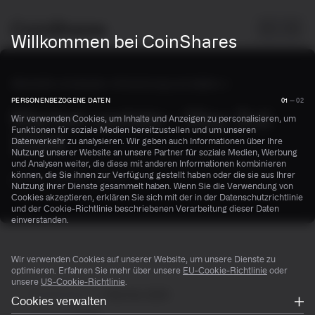
Willkommen bei CoinShares
Starseite
Analysen
Forschung und daten
PERSONENBEZOGENE DATEN
01
—
02
Market update - May 3rd
Wir verwenden Cookies, um Inhalte und Anzeigen zu personalisieren, um
Funktionen für soziale Medien bereitzustellen und um unseren
2024
Datenverkehr zu analysieren. Wir geben auch Informationen über Ihre
Nutzung unserer Website an unsere Partner für soziale Medien, Werbung
und Analysen weiter, die diese mit anderen Informationen kombinieren
können, die Sie ihnen zur Verfügung gestellt haben oder die sie aus Ihrer
1 MIN. LESEZEIT
DATEN
Nutzung ihrer Dienste gesammelt haben. Wenn Sie die Verwendung von
Cookies akzeptieren, erklären Sie sich mit der in der Datenschutzrichtlinie
und der Cookie-Richtlinie beschriebenen Verarbeitung dieser Daten
einverstanden.
Wir verwenden Cookies auf unserer Website, um unsere Dienste zu
optimieren. Erfahren Sie mehr über unsere
EU-Cookie-Richtlinie
oder
unsere
US-Cookie-Richtlinie
.
Veröffentlicht am
Mai 3rd, 2024
Cookies verwalten