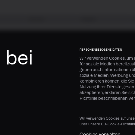
Services
Analysen
Alle ETPs
Alle ETPs
PERSONENBEZOGENE DATEN
 bei
Wir verwenden Cookies, um I
für soziale Medien bereitzus
geben auch Informationen üb
r erfahren
r erfahren
soziale Medien, Werbung und
kombinieren können, die Sie 
Nutzung ihrer Dienste gesa
akzeptieren, erklären Sie sic
Richtlinie beschriebenen Ve
Wir verwenden Cookies auf unser
über unsere
EU-Cookie-Richtlin
Cookies verwalten