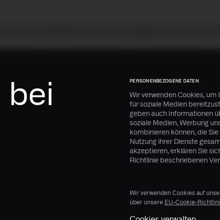
Services
Analysen
Alle ETPs
Alle ETPs
PERSONENBEZOGENE DATEN
 bei
Wir verwenden Cookies, um I
für soziale Medien bereitzus
geben auch Informationen üb
r erfahren
r erfahren
soziale Medien, Werbung und
kombinieren können, die Sie 
Nutzung ihrer Dienste gesa
akzeptieren, erklären Sie sic
Richtlinie beschriebenen Ve
Wir verwenden Cookies auf unser
über unsere
EU-Cookie-Richtlin
Cookies verwalten