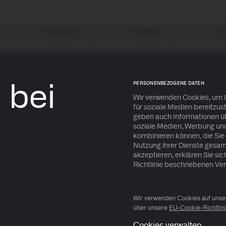
Services
Analysen
Alle ETPs
Alle ETPs
PERSONENBEZOGENE DATEN
 bei
Wir verwenden Cookies, um I
für soziale Medien bereitzus
geben auch Informationen üb
r erfahren
r erfahren
soziale Medien, Werbung und
kombinieren können, die Sie 
Nutzung ihrer Dienste gesa
akzeptieren, erklären Sie sic
Richtlinie beschriebenen Ve
Wir verwenden Cookies auf unser
über unsere
EU-Cookie-Richtlin
Cookies verwalten