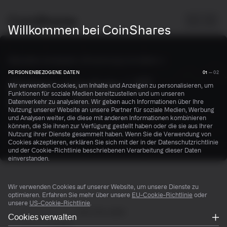
Willkommen bei CoinShares
Starseite
Analysen
Forschung und daten
PERSONENBEZOGENE DATEN
01
—
02
Aktien-Update | 27.
Wir verwenden Cookies, um Inhalte und Anzeigen zu personalisieren, um
Funktionen für soziale Medien bereitzustellen und um unseren
Oktober 2025
Datenverkehr zu analysieren. Wir geben auch Informationen über Ihre
Nutzung unserer Website an unsere Partner für soziale Medien, Werbung
und Analysen weiter, die diese mit anderen Informationen kombinieren
können, die Sie ihnen zur Verfügung gestellt haben oder die sie aus Ihrer
2 MIN. LESEZEIT
FINANZEN
DATEN
Nutzung ihrer Dienste gesammelt haben. Wenn Sie die Verwendung von
Cookies akzeptieren, erklären Sie sich mit der in der Datenschutzrichtlinie
und der Cookie-Richtlinie beschriebenen Verarbeitung dieser Daten
einverstanden.
Wir verwenden Cookies auf unserer Website, um unsere Dienste zu
optimieren. Erfahren Sie mehr über unsere
EU-Cookie-Richtlinie
oder
unsere
US-Cookie-Richtlinie
.
Veröffentlicht am
Okt 27th, 2025
Cookies verwalten