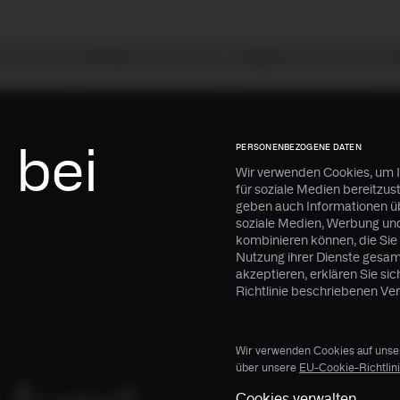
Services
Analysen
Alle ETPs
Alle ETPs
PERSONENBEZOGENE DATEN
 bei
Wir verwenden Cookies, um I
für soziale Medien bereitzus
geben auch Informationen üb
r erfahren
r erfahren
soziale Medien, Werbung und
kombinieren können, die Sie 
Nutzung ihrer Dienste gesa
akzeptieren, erklären Sie sic
Richtlinie beschriebenen Ve
Wir verwenden Cookies auf unser
über unsere
EU-Cookie-Richtlin
Cookies verwalten