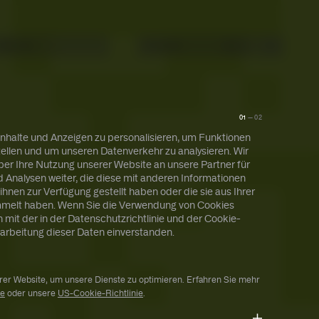
Über uns
Suchen
Ctrl+ /
01
—
02
nhalte und Anzeigen zu personalisieren, um Funktionen
tellen und um unseren Datenverkehr zu analysieren. Wir
er Ihre Nutzung unserer Website an unsere Partner für
 Analysen weiter, die diese mit anderen Informationen
ihnen zur Verfügung gestellt haben oder die sie aus Ihrer
mmelt haben. Wenn Sie die Verwendung von Cookies
h mit der in der Datenschutzrichtlinie und der Cookie-
rarbeitung dieser Daten einverstanden.
er Website, um unsere Dienste zu optimieren. Erfahren Sie mehr
ie
oder unsere
US-Cookie-Richtlinie
.