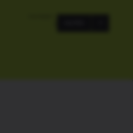
FACTSHEET
KAUFEN
VERWALTETES VERMÖGEN 